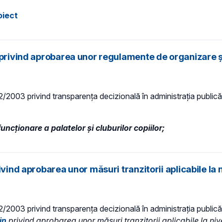
oiect
privind aprobarea unor regulamente de organizare și 
 52/2003 privind transparenţa decizională în administraţia publică
ncționare a palatelor și cluburilor copiilor;
vind aprobarea unor măsuri tranzitorii aplicabile la n
 52/2003 privind transparenţa decizională în administraţia publică,
in
privind aprobarea unor măsuri tranzitorii aplicabile la niv