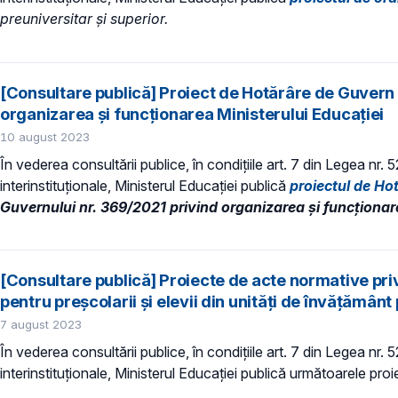
preuniversitar și superior.
[Consultare publică] Proiect de Hotărâre de Guvern 
organizarea şi funcţionarea Ministerului Educaţiei
10 august 2023
În vederea consultării publice, în condiţiile art. 7 din Legea nr.
interinstituționale, Ministerul Educaţiei publică
proiectul de Ho
Guvernului nr. 369/2021 privind organizarea şi funcţionare
[Consultare publică] Proiecte de acte normative pr
pentru preşcolarii şi elevii din unităţi de învăţămân
7 august 2023
În vederea consultării publice, în condiţiile art. 7 din Legea nr.
interinstituționale, Ministerul Educaţiei publică următoarele pro