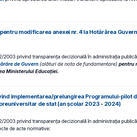
pentru modificarea anexei nr. 4 la Hotărârea Guvern
 52/2003 privind transparenţa decizională în administraţia publică,
tărâre de Guvern
(alături de nota de fundamentare)
pentru m
a Ministerului Educaţiei.
ivind implementarea/prelungirea Programului-pilot d
t preuniversitar de stat (an școlar 2023 - 2024)
 52/2003 privind transparenţa decizională în administraţia publică,
iecte de acte normative: