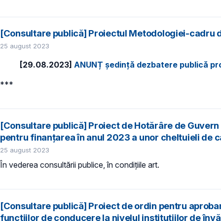
[Consultare publică] Proiectul Metodologiei-cadru 
25 august 2023
[29.08.2023]
ANUNȚ ședință dezbatere publică pr
***
[Consultare publică] Proiect de Hotărâre de Guvern 
pentru finanțarea în anul 2023 a unor cheltuieli de c
25 august 2023
În vederea consultării publice, în condiţiile art.
[Consultare publică] Proiect de ordin pentru aprobare
funcţiilor de conducere la nivelul instituțiilor de în