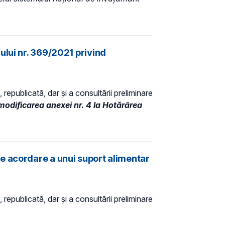
ului nr. 369/2021 privind
 republicată, dar și a consultării preliminare
odificarea anexei nr. 4 la Hotărârea
e acordare a unui suport alimentar
 republicată, dar și a consultării preliminare