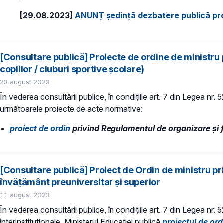
[29.08.2023]
ANUNȚ ședință dezbatere publică pr
[Consultare publică] Proiecte de ordine de ministru 
copiilor / cluburi sportive școlare)
23 august 2023
În vederea consultării publice, în condiţiile art. 7 din Legea nr.
următoarele proiecte de acte normative:
proiect de ordin
privind Regulamentul de organizare și fu
[Consultare publică] Proiect de Ordin de ministru pri
învățământ preuniversitar și superior
11 august 2023
În vederea consultării publice, în condiţiile art. 7 din Legea nr.
interinstituționale, Ministerul Educaţiei publică
proiectul de ord