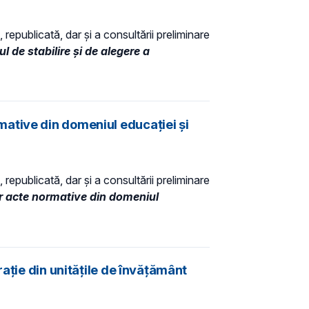
 republicată, dar și a consultării preliminare
l de stabilire şi de alegere a
ative din domeniul educației și
 republicată, dar și a consultării preliminare
r acte normative din domeniul
aţie din unităţile de învăţământ