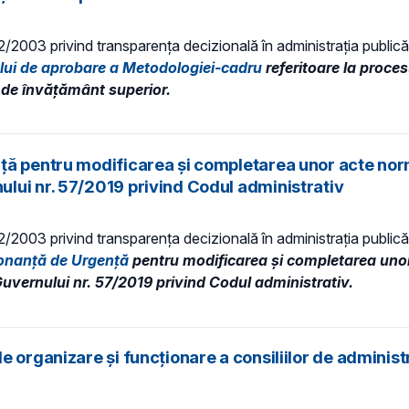
 52/2003 privind transparenţa decizională în administraţia publică,
ului de aprobare a Metodologiei-cadru
referitoare la procesu
or de învățământ superior.
ță pentru modificarea și completarea unor acte norm
lui nr. 57/2019 privind Codul administrativ
 52/2003 privind transparenţa decizională în administraţia publică,
donanță de Urgență
pentru modificarea și completarea uno
uvernului nr. 57/2019 privind Codul administrativ.
 organizare şi funcţionare a consiliilor de administr