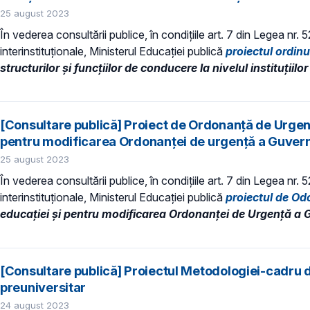
25 august 2023
În vederea consultării publice, în condiţiile art. 7 din Legea nr.
interinstituționale, Ministerul Educaţiei publică
proiectul ordin
structurilor şi funcţiilor de conducere la nivelul instituțiil
[Consultare publică] Proiect de Ordonanță de Urgen
pentru modificarea Ordonanței de urgență a Guvernu
25 august 2023
În vederea consultării publice, în condiţiile art. 7 din Legea nr.
interinstituționale, Ministerul Educaţiei publică
proiectul de O
educației și pentru modificarea Ordonanței de Urgență a G
[Consultare publică] Proiectul Metodologiei-cadru de
preuniversitar
24 august 2023