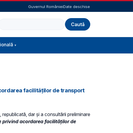
Guvernul României
Date deschise
Caută
ională
rdarea facilităţilor de transport
 republicată, dar și a consultării preliminare
rivind acordarea facilităţilor de