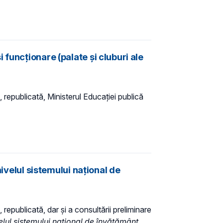
funcționare (palate și cluburi ale
, republicată, Ministerul Educaţiei publică
ivelul sistemului naţional de
 republicată, dar și a consultării preliminare
elul sistemului naţional de învățământ