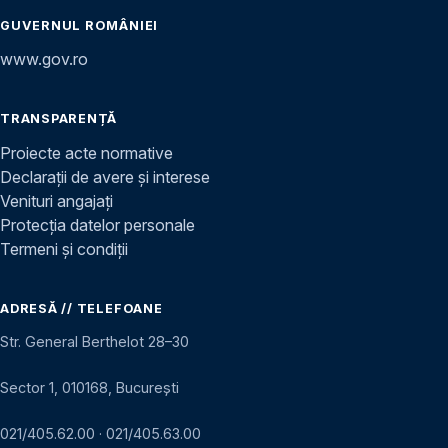
GUVERNUL ROMÂNIEI
www.gov.ro
TRANSPARENȚĂ
Proiecte acte normative
Declarații de avere și interese
Venituri angajați
Protecția datelor personale
Termeni și condiții
ADRESĂ // TELEFOANE
Str. General Berthelot 28–30
Sector 1, 010168, București
021/405.62.00
·
021/405.63.00