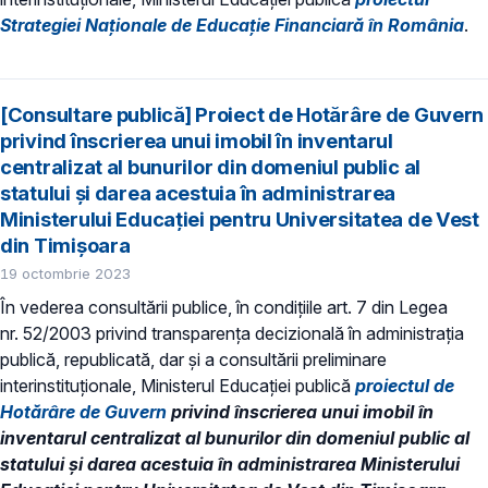
Strategiei Naționale de Educație Financiară în România
.
[Consultare publică] Proiect de Hotărâre de Guvern
privind înscrierea unui imobil în inventarul
centralizat al bunurilor din domeniul public al
statului și darea acestuia în administrarea
Ministerului Educației pentru Universitatea de Vest
din Timișoara
19 octombrie 2023
În vederea consultării publice, în condiţiile art. 7 din Legea
nr. 52/2003 privind transparenţa decizională în administraţia
publică, republicată, dar și a consultării preliminare
interinstituționale, Ministerul Educaţiei publică
proiectul de
Hotărâre de Guvern
privind înscrierea unui imobil în
inventarul centralizat al bunurilor din domeniul public al
statului și darea acestuia în administrarea Ministerului