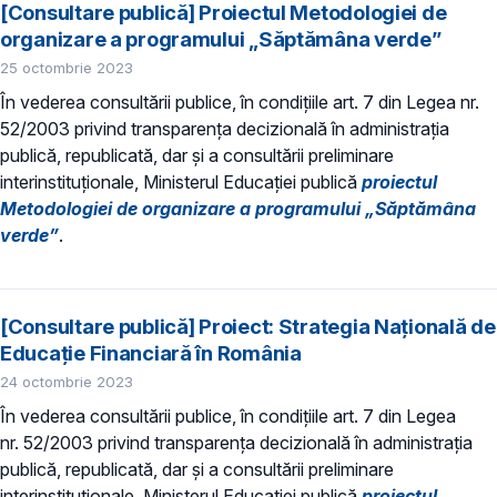
[Consultare publică] Proiectul Metodologiei de
organizare a programului „Săptămâna verde”
25 octombrie 2023
În vederea consultării publice, în condiţiile art. 7 din Legea nr.
52/2003 privind transparenţa decizională în administraţia
publică, republicată, dar și a consultării preliminare
interinstituționale, Ministerul Educaţiei publică
proiectul
Metodologiei de organizare a programului „Săptămâna
verde”
.
[Consultare publică] Proiect: Strategia Națională de
Educație Financiară în România
24 octombrie 2023
În vederea consultării publice, în condiţiile art. 7 din Legea
nr. 52/2003 privind transparenţa decizională în administraţia
publică, republicată, dar și a consultării preliminare
interinstituționale, Ministerul Educaţiei publică
proiectul