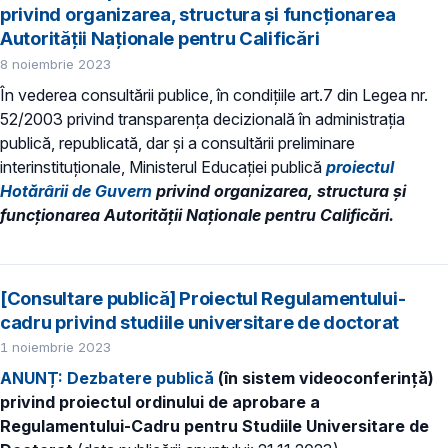
privind organizarea, structura şi funcţionarea
Autorităţii Naţionale pentru Calificări
8 noiembrie 2023
În vederea consultării publice, în condiţiile art.7 din Legea nr.
52/2003 privind transparenţa decizională în administraţia
publică, republicată, dar și a consultării preliminare
interinstituționale, Ministerul Educaţiei publică
proiectul
Hotărârii de Guvern
privind organizarea, structura şi
funcţionarea Autorităţii Naţionale pentru Calificări.
[Consultare publică] Proiectul Regulamentului-
cadru privind studiile universitare de doctorat
1 noiembrie 2023
ANUNȚ: Dezbatere publică
(în sistem videoconferință)
privind proiectul ordinului de aprobare a
Regulamentului-Cadru pentru Studiile Universitare de