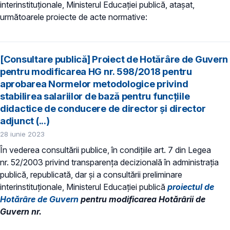
interinstituționale, Ministerul Educaţiei publică, atașat,
următoarele proiecte de acte normative:
[Consultare publică] Proiect de Hotărâre de Guvern
pentru modificarea HG nr. 598/2018 pentru
aprobarea Normelor metodologice privind
stabilirea salariilor de bază pentru funcțiile
didactice de conducere de director și director
adjunct (...)
28 iunie 2023
În vederea consultării publice, în condiţiile art. 7 din Legea
nr. 52/2003 privind transparenţa decizională în administraţia
publică, republicată, dar și a consultării preliminare
interinstituționale, Ministerul Educaţiei publică
proiectul de
Hotărâre de Guvern
pentru modificarea Hotărârii de
Guvern nr.