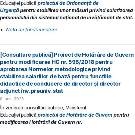
Educaţiei publică
proiectul de Ordonanță de
Urgență
pentru stabilirea unor măsuri privind salarizarea
personalului din sistemul național de învățământ de stat.
Nota de fundamentare
[Consultare publică] Proiect de Hotărâre de Guvern
pentru modificarea HG nr. 598/2018 pentru
aprobarea Normelor metodologice privind
stabilirea salariilor de bază pentru funcțiile
didactice de conducere de director și director
adjunct înv. preuniv. stat
9 iunie 2023
În vederea consultării publice, Ministerul
Educaţiei publică
proiectul de Hotărâre de Guvern
pentru
modificarea Hotărârii de Guvern nr.