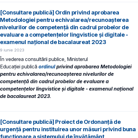
[Consultare publică] Ordin privind aprobarea
Metodologiei pentru echivalarea/recunoașterea
nivelurilor de competență din cadrul probelor de
evaluare a competențelor lingvistice și digitale -
examenul național de bacalaureat 2023
9 iunie 2023
În vederea consultării publice, Ministerul
Educaţiei publică
ordinul
privind aprobarea Metodologiei
pentru echivalarea/recunoașterea nivelurilor de
competență din cadrul probelor de evaluare a
competențelor lingvistice și digitale - examenul național
de bacalaureat 2023
.
[Consultare publică] Proiect de Ordonanță de
urgență pentru instituirea unor măsuri privind buna
funcționare a sistemului de învăţământ