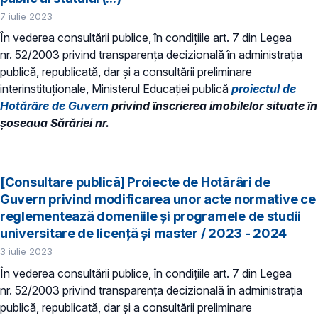
7 iulie 2023
În vederea consultării publice, în condiţiile art. 7 din Legea
nr. 52/2003 privind transparenţa decizională în administraţia
publică, republicată, dar și a consultării preliminare
interinstituționale, Ministerul Educaţiei publică
proiectul de
Hotărâre de Guvern
privind înscrierea imobilelor situate în
șoseaua Sărăriei nr.
[Consultare publică] Proiecte de Hotărâri de
Guvern privind modificarea unor acte normative ce
reglementează domeniile şi programele de studii
universitare de licență și master / 2023 - 2024
3 iulie 2023
În vederea consultării publice, în condiţiile art. 7 din Legea
nr. 52/2003 privind transparenţa decizională în administraţia
publică, republicată, dar și a consultării preliminare