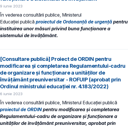
9 iunie 2023
În vederea consultării publice, Ministerul
Educaţiei publică
proiectul de Ordonanță de urgență
pentru
instituirea unor măsuri privind buna funcționare a
sistemului de învăţământ.
[Consultare publică] Proiect de ORDIN pentru
modificarea și completarea Regulamentului-cadru
de organizare şi funcţionare a unităţilor de
învăţământ preuniversitar - ROFUIP (aprobat prin
Ordinul ministrului educației nr. 4.183/2022)
6 iunie 2023
În vederea consultării publice, Ministerul Educaţiei publică
proiectul de ORDIN
pentru modificarea și completarea
Regulamentului-cadru de organizare şi funcţionare a
unităţilor de învăţământ preuniversitar, aprobat prin