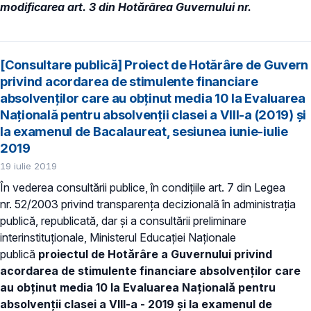
modificarea art. 3 din Hotărârea Guvernului nr.
[Consultare publică] Proiect de Hotărâre de Guvern
privind acordarea de stimulente financiare
absolvenților care au obținut media 10 la Evaluarea
Naţională pentru absolvenții clasei a VIII-a (2019) și
la examenul de Bacalaureat, sesiunea iunie-iulie
2019
19 iulie 2019
În vederea consultării publice, în condiţiile art. 7 din Legea
nr. 52/2003 privind transparenţa decizională în administraţia
publică, republicată, dar și a consultării preliminare
interinstituționale, Ministerul Educaţiei Naţionale
publică
proiectul de Hotărâre a Guvernului privind
acordarea de stimulente financiare absolvenților care
au obținut media 10 la Evaluarea Naţională pentru
absolvenții clasei a VIII-a - 2019 și la examenul de