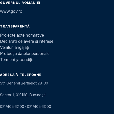
GUVERNUL ROMÂNIEI
www.gov.ro
TRANSPARENȚĂ
Proiecte acte normative
Declarații de avere și interese
Venituri angajați
Protecția datelor personale
Termeni și condiții
ADRESĂ // TELEFOANE
Str. General Berthelot 28–30
Sector 1, 010168, București
021/405.62.00
·
021/405.63.00