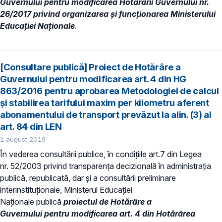
Guvernului pentru modificarea Hotărârii Guvernului nr.
26/2017 privind organizarea şi funcţionarea Ministerului
Educaţiei Naţionale
.
[Consultare publică] Proiect de Hotărâre a
Guvernului pentru modificarea art. 4 din HG
863/2016 pentru aprobarea Metodologiei de calcul
şi stabilirea tarifului maxim per kilometru aferent
abonamentului de transport prevăzut la alin. (3) al
art. 84 din LEN
1 august 2019
În vederea consultării publice, în condiţiile art.7 din Legea
nr. 52/2003 privind transparenţa decizională în administraţia
publică, republicată, dar și a consultării preliminare
interinstituționale, Ministerul Educaţiei
Naţionale publică
proiectul de Hotărâre a
Guvernului
pentru modificarea art. 4 din Hotărârea