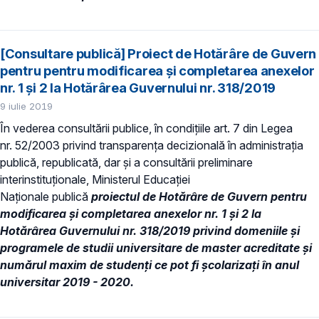
[Consultare publică] Proiect de Hotărâre de Guvern
pentru pentru modificarea şi completarea anexelor
nr. 1 şi 2 la Hotărârea Guvernului nr. 318/2019
9 iulie 2019
În vederea consultării publice, în condiţiile art. 7 din Legea
nr. 52/2003 privind transparenţa decizională în administraţia
publică, republicată, dar și a consultării preliminare
interinstituționale, Ministerul Educaţiei
Naţionale publică
proiectul de Hotărâre de Guvern
pentru
modificarea şi completarea anexelor nr. 1 şi 2 la
Hotărârea Guvernului nr. 318/2019 privind domeniile şi
programele de studii universitare de master acreditate şi
numărul maxim de studenţi ce pot fi şcolarizaţi în anul
universitar 2019 - 2020.