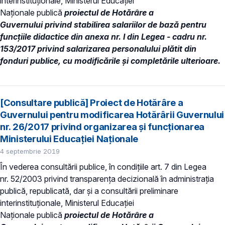
interinstituționale, Ministerul Educaţiei
Naţionale publică
proiectul de Hotărâre a
Guvernului privind stabilirea salariilor de bază pentru
funcţiile didactice din anexa nr. I din Legea - cadru nr.
153/2017 privind salarizarea personalului plătit din
fonduri publice, cu modificările și completările ulterioare.
[Consultare publică] Proiect de Hotărâre a
Guvernului pentru modificarea Hotărârii Guvernului
nr. 26/2017 privind organizarea şi funcţionarea
Ministerului Educaţiei Naţionale
4 septembrie 2019
În vederea consultării publice, în condiţiile art. 7 din Legea
nr. 52/2003 privind transparenţa decizională în administraţia
publică, republicată, dar și a consultării preliminare
interinstituționale, Ministerul Educaţiei
Naţionale publică
proiectul de Hotărâre a