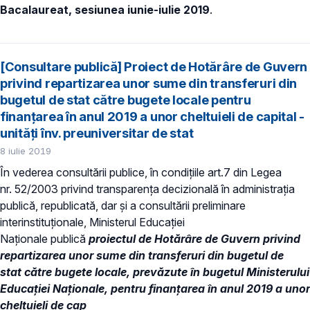
Bacalaureat, sesiunea iunie-iulie 2019
.
[Consultare publică] Proiect de Hotărâre de Guvern
privind repartizarea unor sume din transferuri din
bugetul de stat către bugete locale pentru
finanţarea în anul 2019 a unor cheltuieli de capital -
unități înv. preuniversitar de stat
8 iulie 2019
În vederea consultării publice, în condiţiile art.7 din Legea
nr. 52/2003 privind transparenţa decizională în administraţia
publică, republicată, dar și a consultării preliminare
interinstituționale, Ministerul Educaţiei
Naţionale publică
proiectul de Hotărâre de Guvern
privind
repartizarea unor sume din transferuri din bugetul de
stat
către bugete locale, prevăzute în bugetul
Ministerului
Educaţiei Naționale,
pentru finanţarea în anul 2019 a unor
cheltuieli de cap