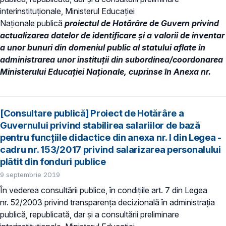
interinstituționale, Ministerul Educaţiei
Naţionale publică
proiectul de Hotărâre de Guvern
privind
actualizarea datelor de identificare şi a valorii de inventar
a unor bunuri din domeniul public al statului aflate în
administrarea unor instituții din subordinea/coordonarea
Ministerului Educației Naționale, cuprinse în Anexa nr.
[Consultare publică] Proiect de Hotărâre a
Guvernului privind stabilirea salariilor de bază
pentru funcţiile didactice din anexa nr. I din Legea -
cadru nr. 153/2017 privind salarizarea personalului
plătit din fonduri publice
9 septembrie 2019
În vederea consultării publice, în condiţiile art. 7 din Legea
nr. 52/2003 privind transparenţa decizională în administraţia
publică, republicată, dar și a consultării preliminare