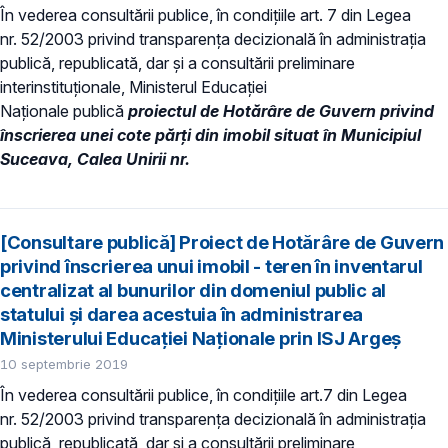
În vederea consultării publice, în condiţiile art. 7 din Legea
nr. 52/2003 privind transparenţa decizională în administraţia
publică, republicată, dar și a consultării preliminare
interinstituționale, Ministerul Educaţiei
Naţionale publică
proiectul de Hotărâre de Guvern privind
înscrierea unei cote părți din imobil situat în Municipiul
Suceava, Calea Unirii nr.
[Consultare publică] Proiect de Hotărâre de Guvern
privind înscrierea unui imobil - teren în inventarul
centralizat al bunurilor din domeniul public al
statului și darea acestuia în administrarea
Ministerului Educației Naționale prin ISJ Argeș
10 septembrie 2019
În vederea consultării publice, în condiţiile art.7 din Legea
nr. 52/2003 privind transparenţa decizională în administraţia
publică, republicată, dar și a consultării preliminare