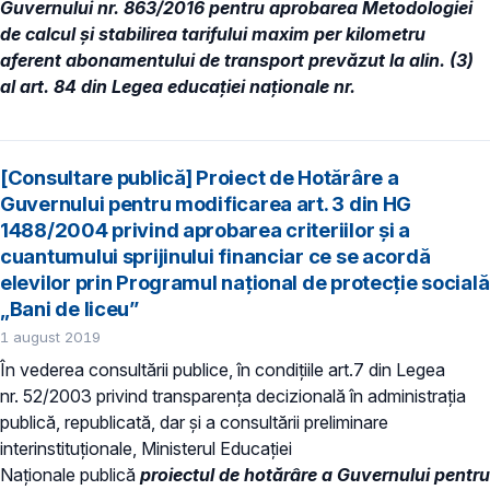
Guvernului nr. 863/2016 pentru aprobarea Metodologiei
de calcul şi stabilirea tarifului maxim per kilometru
aferent abonamentului de transport prevăzut la alin. (3)
al art. 84 din Legea educaţiei naţionale nr.
[Consultare publică] Proiect de Hotărâre a
Guvernului pentru modificarea art. 3 din HG
1488/2004 privind aprobarea criteriilor și a
cuantumului sprijinului financiar ce se acordă
elevilor prin Programul național de protecție socială
„Bani de liceu”
1 august 2019
În vederea consultării publice, în condiţiile art.7 din Legea
nr. 52/2003 privind transparenţa decizională în administraţia
publică, republicată, dar și a consultării preliminare
interinstituționale, Ministerul Educaţiei
Naţionale publică
proiectul de hotărâre a
Guvernului
pentru