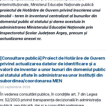
interinstituționale, Ministerul Educaţiei Naţionale publică
proiectul de Hotărâre de Guvern
privind înscrierea unui
imobil - teren în inventarul centralizat al bunurilor din
domeniul public al statului și darea acestuia în
administrarea Ministerului Educației Naționale prin
Inspectoratul Școlar Județean Argeș, precum şi
actualizarea anexei nr.
[Consultare publică] Proiect de Hotărâre de Guvern
privind actualizarea datelor de identificare şi a
valorii de inventar a unor bunuri din domeniul public
al statului aflate în administrarea unor instituții din
subordinea/coordonarea MEN
10 septembrie 2019
În vederea consultării publice, în condiţiile art. 7 din Legea
nr. 52/2003 privind transparenţa decizională în administraţia
publică, republicată, dar și a consultării preliminare