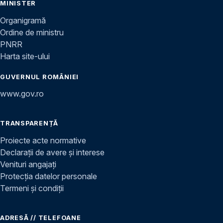
MINISTER
Organigramă
Ordine de ministru
PNRR
Harta site-ului
GUVERNUL ROMÂNIEI
www.gov.ro
TRANSPARENȚĂ
Proiecte acte normative
Declarații de avere și interese
Venituri angajați
Protecția datelor personale
Termeni și condiții
ADRESĂ // TELEFOANE