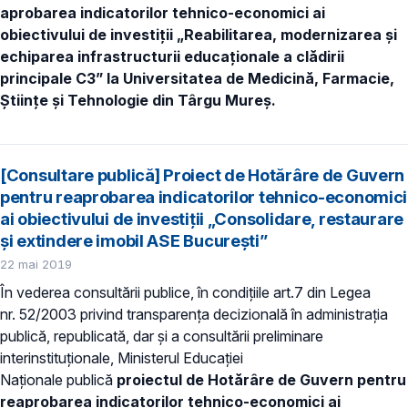
aprobarea indicatorilor tehnico-economici ai
obiectivului de investiții „Reabilitarea, modernizarea și
echiparea infrastructurii educaționale a clădirii
principale C3” la Universitatea de Medicină, Farmacie,
Științe și Tehnologie din Târgu Mureș.
[Consultare publică] Proiect de Hotărâre de Guvern
pentru reaprobarea indicatorilor tehnico-economici
ai obiectivului de investiţii „Consolidare, restaurare
și extindere imobil ASE București”
22 mai 2019
În vederea consultării publice, în condiţiile art.7 din Legea
nr. 52/2003 privind transparenţa decizională în administraţia
publică, republicată, dar și a consultării preliminare
interinstituționale, Ministerul Educaţiei
Naţionale publică
proiectul de Hotărâre de Guvern pentru
reaprobarea indicatorilor tehnico-economici ai