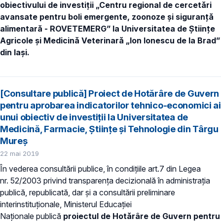
obiectivului de investiţii „Centru regional de cercetări
avansate pentru boli emergente, zoonoze și siguranță
alimentară - ROVETEMERG” la Universitatea de Științe
Agricole și Medicină Veterinară „Ion Ionescu de la Brad”
din Iași.
[Consultare publică] Proiect de Hotărâre de Guvern
pentru aprobarea indicatorilor tehnico-economici ai
unui obiectiv de investiții la Universitatea de
Medicină, Farmacie, Științe și Tehnologie din Târgu
Mureș
22 mai 2019
În vederea consultării publice, în condiţiile art.7 din Legea
nr. 52/2003 privind transparenţa decizională în administraţia
publică, republicată, dar și a consultării preliminare
interinstituționale, Ministerul Educaţiei
Naţionale publică
proiectul de Hotărâre de Guvern pentru