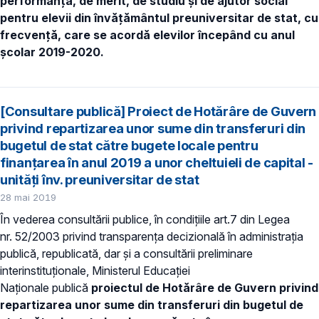
performanță, de merit, de studiu și de ajutor social
pentru elevii din învățământul preuniversitar de stat, cu
frecvență, care se acordă elevilor începând cu anul
școlar 2019-2020.
[Consultare publică] Proiect de Hotărâre de Guvern
privind repartizarea unor sume din transferuri din
bugetul de stat către bugete locale pentru
finanţarea în anul 2019 a unor cheltuieli de capital -
unități înv. preuniversitar de stat
28 mai 2019
În vederea consultării publice, în condiţiile art.7 din Legea
nr. 52/2003 privind transparenţa decizională în administraţia
publică, republicată, dar și a consultării preliminare
interinstituționale, Ministerul Educaţiei
Naţionale publică
proiectul de Hotărâre de Guvern
privind
repartizarea unor sume din transferuri din bugetul de