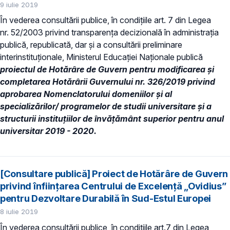
9 iulie 2019
În vederea consultării publice, în condiţiile art. 7 din Legea
nr. 52/2003 privind transparenţa decizională în administraţia
publică, republicată, dar și a consultării preliminare
interinstituționale, Ministerul Educaţiei Naţionale publică
proiectul de Hotărâre de Guvern pentru modificarea și
completarea Hotărârii Guvernului nr. 326/2019 privind
aprobarea Nomenclatorului domeniilor şi al
specializărilor/ programelor de studii universitare şi a
structurii instituțiilor de învăţământ superior pentru anul
universitar 2019 - 2020.
[Consultare publică] Proiect de Hotărâre de Guvern
privind înființarea Centrului de Excelență „Ovidius”
pentru Dezvoltare Durabilă în Sud-Estul Europei
8 iulie 2019
În vederea consultării publice, în condiţiile art.7 din Legea