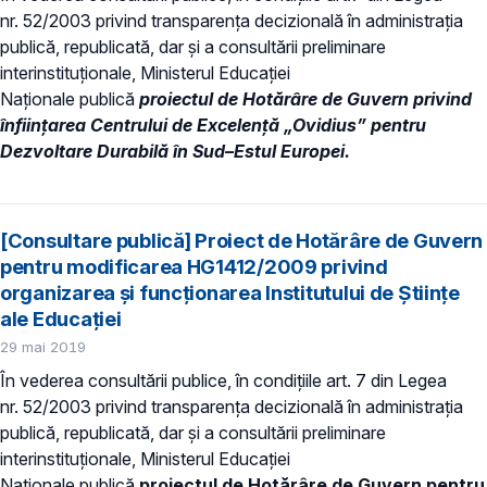
nr. 52/2003 privind transparenţa decizională în administraţia
publică, republicată, dar și a consultării preliminare
interinstituționale, Ministerul Educaţiei
Naţionale publică
proiectul de Hotărâre de Guvern privind
înființarea Centrului de Excelență „Ovidius” pentru
Dezvoltare Durabilă în Sud–Estul Europei.
[Consultare publică] Proiect de Hotărâre de Guvern
pentru modificarea HG1412/2009 privind
organizarea și funcționarea Institutului de Științe
ale Educației
29 mai 2019
În vederea consultării publice, în condiţiile art. 7 din Legea
nr. 52/2003 privind transparenţa decizională în administraţia
publică, republicată, dar și a consultării preliminare
interinstituționale, Ministerul Educaţiei
Naţionale publică
proiectul de Hotărâre de Guvern pentru