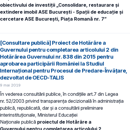
obiectivului de investiţii „Consolidare, restaurare și
extindere imobil ASE București - Spații de educație și
cercetare ASE București, Piața Romană nr. 7”
[Consultare publică] Proiect de Hotărâre a
Guvernului pentru completarea articolului 2 din
Hotărârea Guvernului nr. 838 din 2015 pentru
aprobarea participării României la Studiul
Internațional pentru Procesul de Predare-Învățare,
dezvoltat de OECD-TALIS
9 mai 2019
În vederea consultării publice, în condiţiile art.7 din Legea
nr. 52/2003 privind transparenţa decizională în administraţia
publică, republicată, dar și a consultării preliminare
interinstituționale, Ministerul Educaţiei
Naţionale publică
proiectul de Hotărâre a
Guvernului
pentru completarea articolului 2