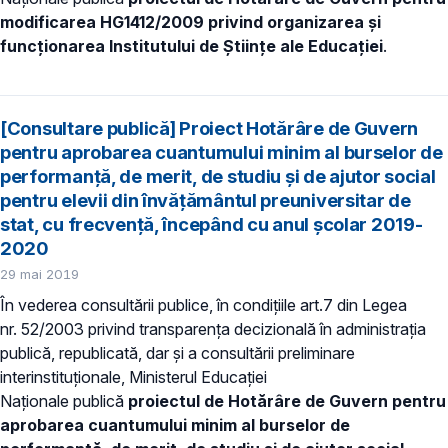
modificarea HG1412/2009 privind organizarea și
funcționarea Institutului de Științe ale Educației
.
[Consultare publică] Proiect Hotărâre de Guvern
pentru aprobarea cuantumului minim al burselor de
performanță, de merit, de studiu și de ajutor social
pentru elevii din învățământul preuniversitar de
stat, cu frecvență, începând cu anul școlar 2019-
2020
29 mai 2019
În vederea consultării publice, în condiţiile art.7 din Legea
nr. 52/2003 privind transparenţa decizională în administraţia
publică, republicată, dar și a consultării preliminare
interinstituționale, Ministerul Educaţiei
Naţionale publică
proiectul de Hotărâre de Guvern pentru
aprobarea cuantumului minim al burselor de