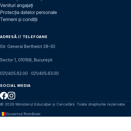
Venituri angajați
Protecția datelor personale
Termeni și condiții
ADRESĂ // TELEFOANE
Str. General Berthelot 28–30
Sector 1, 010168, București
021/405.62.00
·
021/405.63.00
SOCIAL MEDIA
© 2026 Ministerul Educației și Cercetării. Toate drepturile rezervate.
Guvernul României