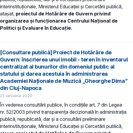
interinstituționale, Ministerul Educaţiei și Cercetării publică,
atașat,
proiectul de Hotărâre de Guvern privind
organizarea și funcționarea Centrului Național de
Politici și Evaluare în Educație.
[Consultare publică] Proiect de Hotărâre de
Guvern: înscrierea unui imobil - teren în inventarul
centralizat al bunurilor din domeniul public al
statului și darea acestuia în administrarea
Academiei Naționale de Muzică „Gheorghe Dima”
din Cluj-Napoca
21 ianuarie 2020
În vederea consultării publice, în condiţiile art. 7 din Legea
nr. 52/2003 privind transparenţa decizională în administraţia
publică, republicată, dar și a consultării preliminare
interinstituționale, Ministerul Educaţiei și Cercetării publică,