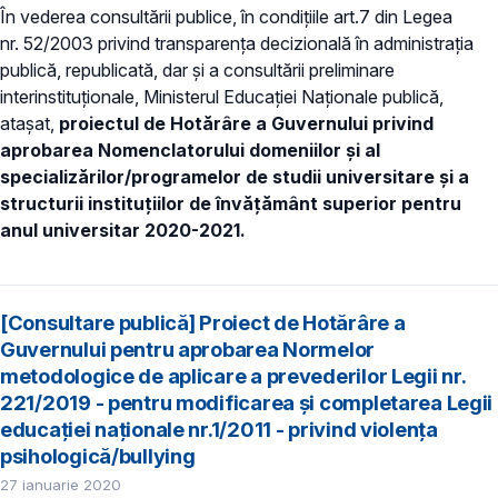
În vederea consultării publice, în condiţiile art.7 din Legea
nr. 52/2003 privind transparenţa decizională în administraţia
publică, republicată, dar și a consultării preliminare
interinstituționale, Ministerul Educației Naţionale publică,
atașat,
proiectul de Hotărâre a Guvernului privind
aprobarea Nomenclatorului domeniilor şi al
specializărilor/programelor de studii universitare şi a
structurii instituțiilor de învăţământ superior pentru
anul universitar 2020-2021.
[Consultare publică] Proiect de Hotărâre a
Guvernului pentru aprobarea Normelor
metodologice de aplicare a prevederilor Legii nr.
221/2019 - pentru modificarea și completarea Legii
educației naționale nr.1/2011 - privind violența
psihologică/bullying
27 ianuarie 2020