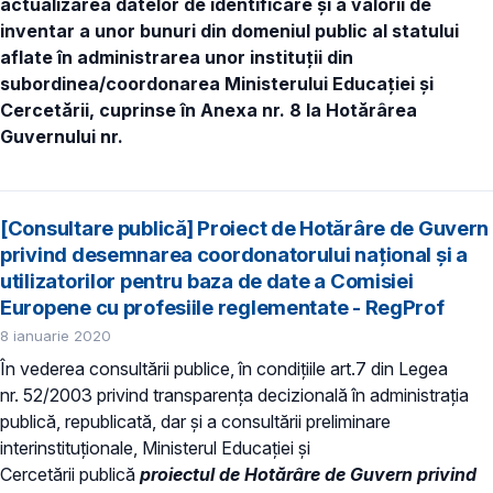
actualizarea datelor de identificare şi a valorii de
inventar a unor bunuri din domeniul public al statului
aflate în administrarea unor instituții din
subordinea/coordonarea Ministerului Educației și
Cercetării, cuprinse în Anexa nr. 8 la Hotărârea
Guvernului nr.
[Consultare publică] Proiect de Hotărâre de Guvern
privind desemnarea coordonatorului național și a
utilizatorilor pentru baza de date a Comisiei
Europene cu profesiile reglementate - RegProf
8 ianuarie 2020
În vederea consultării publice, în condiţiile art.7 din Legea
nr. 52/2003 privind transparenţa decizională în administraţia
publică, republicată, dar și a consultării preliminare
interinstituționale, Ministerul Educaţiei și
Cercetării publică
proiectul de Hotărâre de Guvern privind