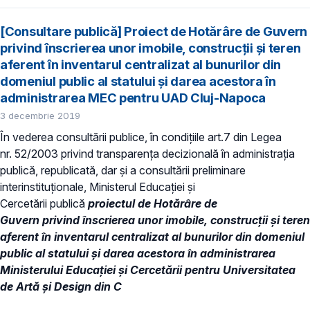
[Consultare publică] Proiect de Hotărâre de Guvern
privind înscrierea unor imobile, construcții și teren
aferent în inventarul centralizat al bunurilor din
domeniul public al statului și darea acestora în
administrarea MEC pentru UAD Cluj-Napoca
3 decembrie 2019
În vederea consultării publice, în condiţiile art.7 din Legea
nr. 52/2003 privind transparenţa decizională în administraţia
publică, republicată, dar și a consultării preliminare
interinstituționale, Ministerul Educaţiei și
Cercetării publică
proiectul de Hotărâre de
Guvern
privind înscrierea unor imobile, construcții și teren
aferent în inventarul centralizat al bunurilor din domeniul
public al statului și darea acestora în administrarea
Ministerului Educației și Cercetării pentru Universitatea
de Artă și Design din C