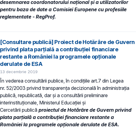
desemnarea coordonatorului național și a utilizatorilor
pentru baza de date a Comisiei Europene cu profesiile
reglementate - RegProf.
[Consultare publică] Proiect de Hotărâre de Guvern
privind plata parțială a contribuției financiare
restante a României la programele opționale
derulate de ESA
13 decembrie 2019
În vederea consultării publice, în condiţiile art.7 din Legea
nr. 52/2003 privind transparenţa decizională în administraţia
publică, republicată, dar și a consultării preliminare
interinstituționale, Ministerul Educaţiei și
Cercetării publică
proiectul de Hotărâre de Guvern privind
plata parțială a contribuției financiare restante a
României la programele opționale derulate de ESA.