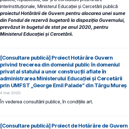
interinstituționale, Ministerul Educaţiei și Cercetării publică
proiectul Hotărârii de Guvern pentru alocarea unei sume
din Fondul de rezervă bugetară la dispoziția Guvernului,
prevăzut în bugetul de stat pe anul 2020, pentru
Ministerul Educației și Cercetării.
[Consultare publică] Proiect Hotărâre Guvern
privind trecerea din domeniul public în domeniul
privat al statului a unor construcții aflate în
administrarea Ministerului Educației și Cercetării
prin UMFST „George Emil Palade” din Târgu Mureș
4 mai 2020
În vederea consultării publice, în condiţiile art.
[Consultare publică] Proiect de Hotărâre de Guvern