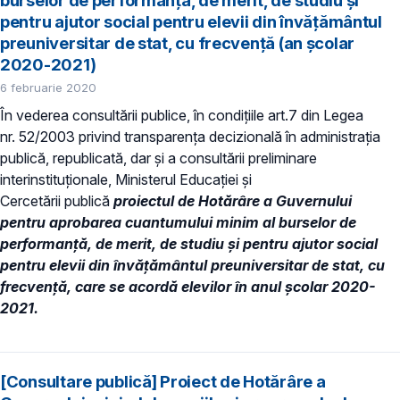
burselor de performanță, de merit, de studiu și
pentru ajutor social pentru elevii din învățământul
preuniversitar de stat, cu frecvență (an școlar
2020-2021)
6 februarie 2020
În vederea consultării publice, în condiţiile art.7 din Legea
nr. 52/2003 privind transparenţa decizională în administraţia
publică, republicată, dar și a consultării preliminare
interinstituționale, Ministerul Educaţiei și
Cercetării publică
proiectul de
Hotărâre a Guvernului
pentru aprobarea cuantumului minim al burselor de
performanță, de merit, de studiu și pentru ajutor social
pentru elevii din învățământul preuniversitar de stat, cu
frecvență, care se acordă elevilor în anul școlar 2020-
2021.
[Consultare publică] Proiect de Hotărâre a