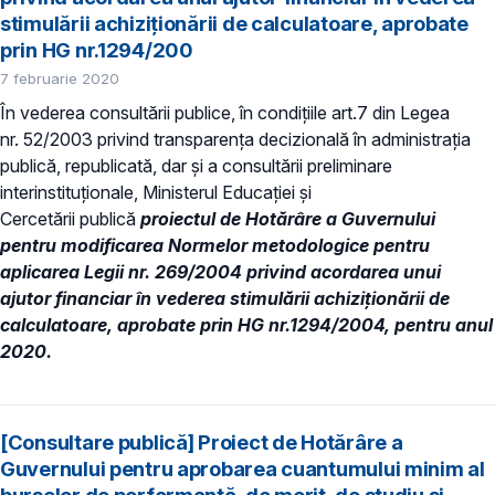
stimulării achiziționării de calculatoare, aprobate
prin HG nr.1294/200
7 februarie 2020
În vederea consultării publice, în condiţiile art.7 din Legea
nr. 52/2003 privind transparenţa decizională în administraţia
publică, republicată, dar și a consultării preliminare
interinstituționale, Ministerul Educaţiei și
Cercetării publică
proiectul de Hotărâre a Guvernului
pentru modificarea Normelor metodologice pentru
aplicarea Legii nr. 269/2004 privind acordarea unui
ajutor financiar în vederea stimulării achiziționării de
calculatoare, aprobate prin HG nr.1294/2004, pentru anul
2020.
[Consultare publică] Proiect de Hotărâre a
Guvernului pentru aprobarea cuantumului minim al