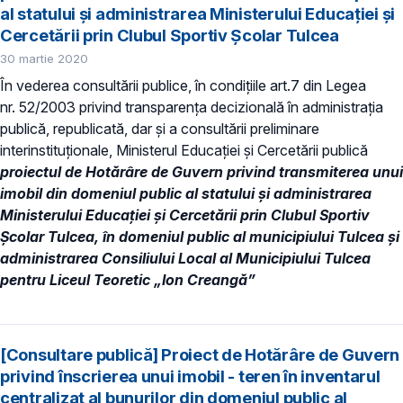
al statului și administrarea Ministerului Educației și
Cercetării prin Clubul Sportiv Școlar Tulcea
30 martie 2020
În vederea consultării publice, în condiţiile art.7 din Legea
nr. 52/2003 privind transparenţa decizională în administraţia
publică, republicată, dar și a consultării preliminare
interinstituționale, Ministerul Educaţiei și Cercetării publică
proiectul de Hotărâre de Guvern privind transmiterea unui
imobil din domeniul public al statului și administrarea
Ministerului Educației și Cercetării prin Clubul Sportiv
Școlar Tulcea, în domeniul public al municipiului Tulcea și
administrarea Consiliului Local al Municipiului Tulcea
pentru Liceul Teoretic „Ion Creangă”
[Consultare publică] Proiect de Hotărâre de Guvern
privind înscrierea unui imobil - teren în inventarul
centralizat al bunurilor din domeniul public al