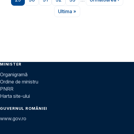
Pagina
Pagina
Pagina
Pagina
Pagina
Pagina urmă
Ultima »
Ultima pagină
MINISTER
Organigramă
Ordine de ministru
PNRR
Harta site-ului
GUVERNUL ROMÂNIEI
www.gov.ro