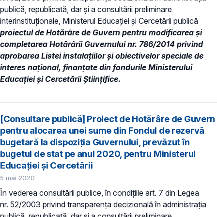
publică, republicată, dar și a consultării preliminare
interinstituționale, Ministerul Educaţiei și Cercetării publică
proiectul de
Hotărâre de Guvern pentru modificarea și
completarea Hotărârii Guvernului nr. 786/2014 privind
aprobarea Listei instalaţiilor şi obiectivelor speciale de
interes naţional, finanţate din fondurile Ministerului
Educaţiei şi Cercetării Ştiinţifice.
[Consultare publică] Proiect de Hotărâre de Guvern
pentru alocarea unei sume din Fondul de rezervă
bugetară la dispoziția Guvernului, prevăzut în
bugetul de stat pe anul 2020, pentru Ministerul
Educației și Cercetării
5 mai 2020
În vederea consultării publice, în condiţiile art. 7 din Legea
nr. 52/2003 privind transparenţa decizională în administraţia
publică, republicată, dar și a consultării preliminare