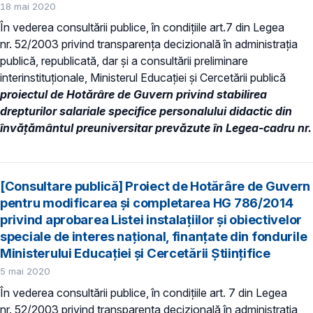
18 mai 2020
În vederea consultării publice, în condiţiile art.7 din Legea
nr. 52/2003 privind transparenţa decizională în administraţia
publică, republicată, dar și a consultării preliminare
interinstituționale, Ministerul Educaţiei și Cercetării publică
proiectul de
Hotărâre de Guvern privind
stabilirea
drepturilor salariale
specifice personalului didactic din
învățământul preuniversitar prevăzute în Legea-cadru nr.
[Consultare publică] Proiect de Hotărâre de Guvern
pentru modificarea și completarea HG 786/2014
privind aprobarea Listei instalaţiilor şi obiectivelor
speciale de interes naţional, finanţate din fondurile
Ministerului Educaţiei şi Cercetării Ştiinţifice
5 mai 2020
În vederea consultării publice, în condiţiile art. 7 din Legea
nr. 52/2003 privind transparenţa decizională în administraţia