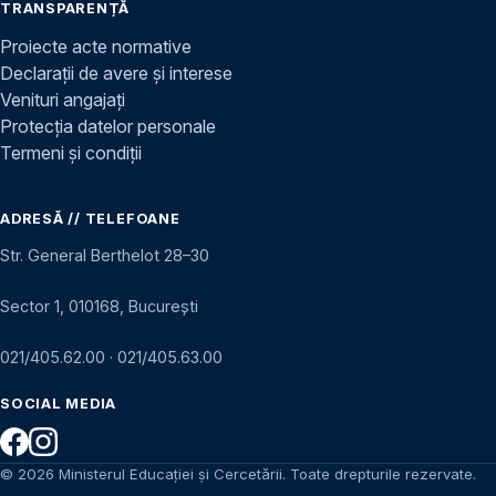
TRANSPARENȚĂ
Proiecte acte normative
Declarații de avere și interese
Venituri angajați
Protecția datelor personale
Termeni și condiții
ADRESĂ // TELEFOANE
Str. General Berthelot 28–30
Sector 1, 010168, București
021/405.62.00
·
021/405.63.00
SOCIAL MEDIA
© 2026 Ministerul Educației și Cercetării. Toate drepturile rezervate.