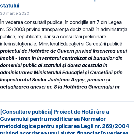
statului
30 martie 2020
În vederea consultării publice, în condiţiile art.7 din Legea
nr. 52/2003 privind transparenţa decizională în administraţia
publică, republicată, dar și a consultării preliminare
interinstituționale, Ministerul Educaţiei și Cercetării publică
proiectul de Hotărâre de Guvern privind înscrierea unui
imobil - teren în inventarul centralizat al bunurilor din
domeniul public al statului și darea acestuia în
administrarea Ministerului Educației și Cercetării prin
Inspectoratul Școlar Județean Argeș, precum şi
actualizarea anexei nr. 8 la Hotărârea Guvernului nr.
[Consultare publică] Proiect de Hotărâre a
Guvernului pentru modificarea Normelor
metodologice pentru aplicarea Legii nr. 269/2004
privind acordarea unui ajutor financiar în vederea