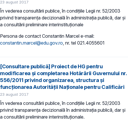
23 august 2017
În vederea consultării publice, în condițiile Legii nr. 52/2003
privind transparența decizională în administrația publică, dar și
a consultării preliminare interinstituționale
Persona de contact Constantin Marcel e-mail:
constantin.marcel@edu.gov.ro
, nr. tel 021.4055601
[Consultare publică] Proiect de HG pentru
modificarea și completarea Hotărârii Guvernului nr.
556/2011 privind organizarea, structura şi
funcţionarea Autorităţii Naţionale pentru Calificări
23 august 2017
În vederea consultării publice, în condițiile Legii nr. 52/2003
privind transparența decizională în administrația publică, dar și
a consultării preliminare interinstituționale.