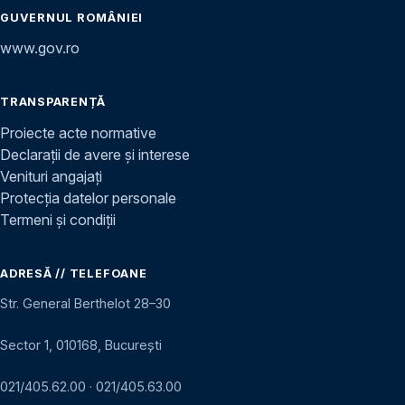
GUVERNUL ROMÂNIEI
www.gov.ro
TRANSPARENȚĂ
Proiecte acte normative
Declarații de avere și interese
Venituri angajați
Protecția datelor personale
Termeni și condiții
ADRESĂ // TELEFOANE
Str. General Berthelot 28–30
Sector 1, 010168, București
021/405.62.00
·
021/405.63.00