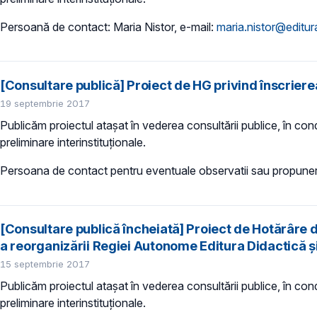
Persoană de contact: Maria Nistor, e-mail:
maria.nistor@editur
[Consultare publică] Proiect de HG privind înscrierea 
19 septembrie 2017
Publicăm proiectul atașat în vederea consultării publice, în condi
preliminare interinstituționale.
Persoana de contact pentru eventuale observatii sau propuner
[Consultare publică încheiată] Proiect de Hotărâre d
a reorganizării Regiei Autonome Editura Didactică 
15 septembrie 2017
Publicăm proiectul atașat în vederea consultării publice, în condi
preliminare interinstituționale.