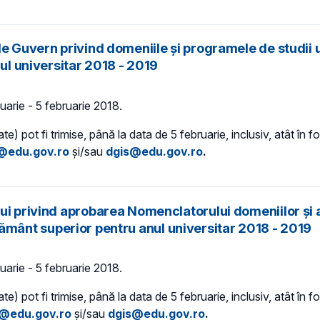
de Guvern privind domeniile şi programele de studii 
nul universitar 2018 - 2019
uarie - 5 februarie 2018.
e) pot fi trimise, până la data de 5 februarie, inclusiv, atât în f
t@edu.gov.ro
și/sau
dgis@edu.gov.ro
.
ui privind aprobarea Nomenclatorului domeniilor şi a
nvăţământ superior pentru anul universitar 2018 - 2019
uarie - 5 februarie 2018.
e) pot fi trimise, până la data de 5 februarie, inclusiv, atât în f
a@edu.gov.ro
și/sau
dgis@edu.gov.ro
.