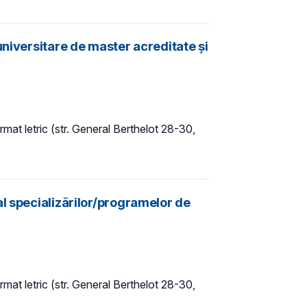
universitare de master acreditate şi
ormat letric (str. General Berthelot 28-30,
l specializărilor/programelor de
ormat letric (str. General Berthelot 28-30,