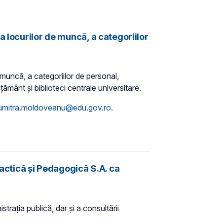
 locurilor de muncă, a categoriilor
 muncă, a categoriilor de personal,
mânt și biblioteci centrale universitare.
umitra.moldoveanu@edu.gov.ro
.
dactică și Pedagogică S.A. ca
trația publică, dar și a consultării