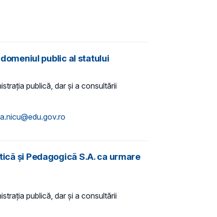
 domeniul public al statului
trația publică, dar și a consultării
ta.nicu@edu.gov.ro
ctică și Pedagogică S.A. ca urmare
trația publică, dar și a consultării