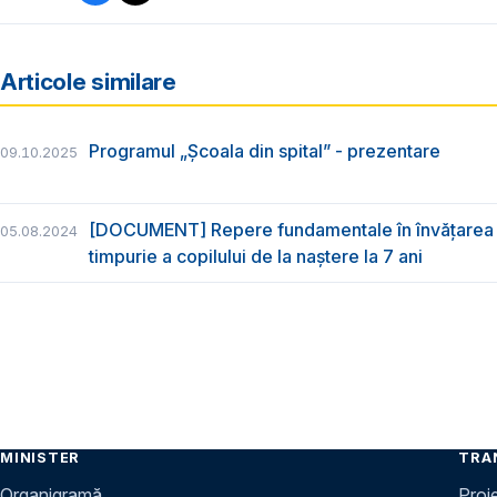
Articole similare
Programul „Școala din spital” - prezentare
09.10.2025
[DOCUMENT] Repere fundamentale în învățarea 
05.08.2024
timpurie a copilului de la naștere la 7 ani
MINISTER
TRA
Organigramă
Proi