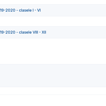
9-2020 - clasele I - VI
-2020 - clasele VIII - XII