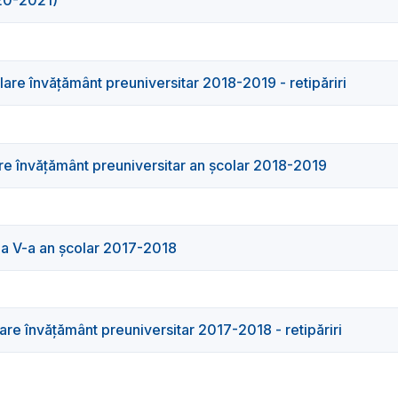
020-2021)
re învăţământ preuniversitar 2018-2019 - retipăriri
re învățământ preuniversitar an școlar 2018-2019
 a V-a an școlar 2017-2018
e învăţământ preuniversitar 2017-2018 - retipăriri