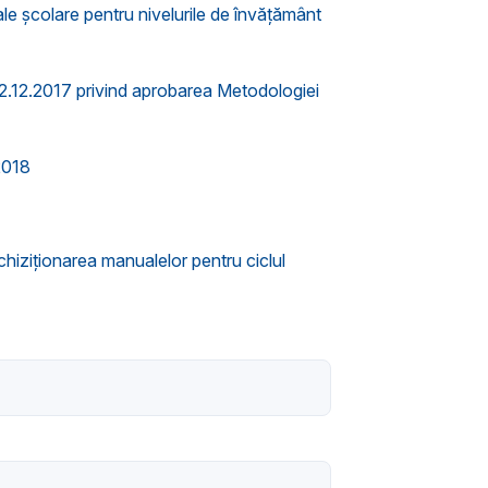
ale școlare pentru nivelurile de învățământ
12.12.2017 privind aprobarea Metodologiei
2018
hiziţionarea manualelor pentru ciclul