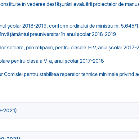
constituite în vederea desfășurării evaluării proiectelor de manu
anul școlar 2018-2019, conform ordinului de ministru nr. 5.645/
u învățământul preuniversitar în anul școlar 2018-2019
olare, prin retipăriri, pentru clasele I-IV, anul şcolar 2017-
școlare pentru clasa a V-a, anul școlar 2017-2018
isiei pentru stabilirea reperelor tehnice minimale privind ac
20-2021)