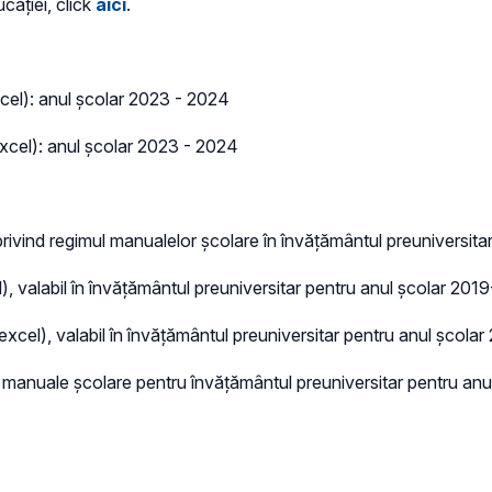
cației, click
aici
.
cel): anul şcolar 2023 - 2024
xcel): anul şcolar 2023 - 2024
rivind regimul manualelor școlare în învățământul preuniversita
),
valabil în învăţământul preuniversitar pentru anul şcolar 2019-
 excel), valabil în învăţământul preuniversitar pentru anul şcolar
 manuale școlare pentru învățământul preuniversitar pentru anul