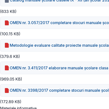
Catalog manuale şcolare clasele IX - XII (an școlar 2
(633 KB)
OMEN nr. 3.057/2017 completare stocuri manuale şcola
(100.15 KB)
Metodologie evaluare calitate proiecte manuale școla
(379.6 KB)
OMEN nr. 3.411/2017 elaborare manuale școlare clasa
(969.05 KB)
OMEN nr. 3398/2017 completare stocuri manuale şcolar
(172.89 KB)
Materiale informative