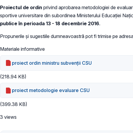
Proiectul de ordin
privind aprobarea metodologiei de evaluare a
sportive universitare din subordinea Ministerului Educației Naționa
publice în perioada 13 - 18 decembrie 2016
.
Propunerile și sugestiile dumneavoastră pot fi trimise pe adres
Materiale informative
proiect ordin ministru subvenții CSU
(218.94 KB)
proiect metodologie evaluare CSU
(399.38 KB)
3 views