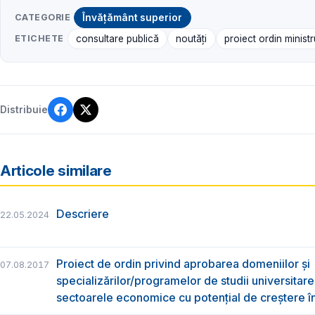
CATEGORIE
Învățământ superior
ETICHETE
consultare publică
noutăți
proiect ordin ministr
Distribuie
Articole similare
Descriere
22.05.2024
Proiect de ordin privind aprobarea domeniilor și
07.08.2017
specializărilor/programelor de studii universitare
sectoarele economice cu potențial de creștere 