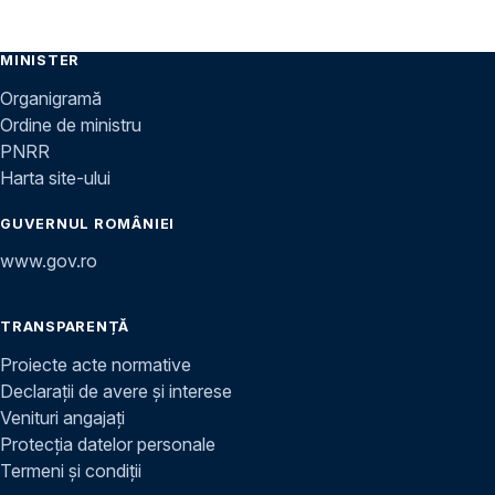
MINISTER
Organigramă
Ordine de ministru
PNRR
Harta site-ului
GUVERNUL ROMÂNIEI
www.gov.ro
TRANSPARENȚĂ
Proiecte acte normative
Declarații de avere și interese
Venituri angajați
Protecția datelor personale
Termeni și condiții