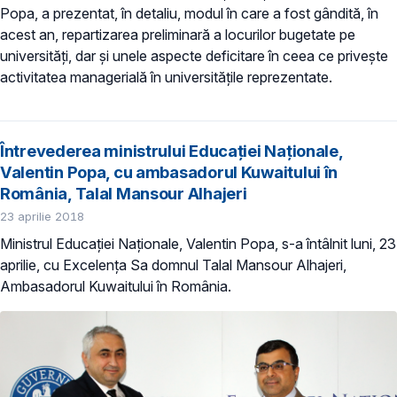
Popa, a prezentat, în detaliu, modul în care a fost gândită, în
acest an, repartizarea preliminară a locurilor bugetate pe
universități, dar și unele aspecte deficitare în ceea ce privește
activitatea managerială în universitățile reprezentate.
Întrevederea ministrului Educației Naționale,
Valentin Popa, cu ambasadorul Kuwaitului în
România, Talal Mansour Alhajeri
23 aprilie 2018
Ministrul Educației Naționale, Valentin Popa, s-a întâlnit luni, 23
aprilie, cu Excelența Sa domnul Talal Mansour Alhajeri,
Ambasadorul Kuwaitului în România.