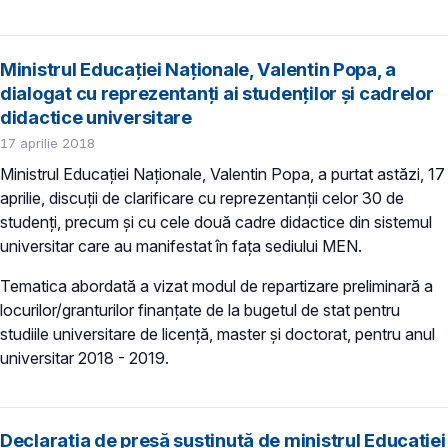
Ministrul Educației Naționale, Valentin Popa, a
dialogat cu reprezentanți ai studenților și cadrelor
didactice universitare
17 aprilie 2018
Ministrul Educației Naționale, Valentin Popa, a purtat astăzi, 17
aprilie, discuții de clarificare cu reprezentanții celor 30 de
studenți, precum și cu cele două cadre didactice din sistemul
universitar care au manifestat în fața sediului MEN.
Tematica abordată a vizat modul de repartizare preliminară a
locurilor/granturilor finanțate de la bugetul de stat pentru
studiile universitare de licență, master și doctorat, pentru anul
universitar 2018 - 2019.
Declarația de presă susținută de ministrul Educației