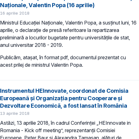
Naționale, Valentin Popa (16 aprilie)
16 aprilie 2018
Ministrul Educației Naționale, Valentin Popa, a susținut luni, 16
aprilie, o declarație de presă referitoare la repartizarea
preliminară a locurilor bugetate pentru universitățile de stat,
anul universitar 2018 - 2019.
Publicăm, atașat, în format pdf, documentul prezentat cu
acest prilej de ministrul Valentin Popa.
Instrumentul HEInnovate, coordonat de Comisia
Europeană și Organizația pentru Cooperare și
Dezvoltare Economică, a fost lansat în România
13 aprilie 2018
Astăzi, 13 aprilie 2018, în cadrul Conferinței „HEInnovate in
Romania - Kick off meeting”, reprezentanții Comisiei
Europene, Peter Baur și Alexandra Tamasan, alături de