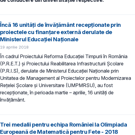
Încă 16 unități de învățământ recepționate prin
proiectele cu finanțare externă derulate de
Ministerul Educației Naționale
19 aprilie 2018
În cadrul Proiectului Reforma Educației Timpurii în România
(P.R.E.T.) și Proiectului Reabilitarea Infrastructurii Școlare
(P.R.I.S), derulate de Ministerul Educației Naționale prin
Unitatea de Management al Proiectelor pentru Modernizarea
Rețelei Școlare și Universitare (UMPMRSU), au fost
recepționate, în perioada martie – aprilie, 16 unități de
învățământ.
Trei medalii pentru echipa României la Olimpiada
Europeană de Matematică pentru Fete - 2018