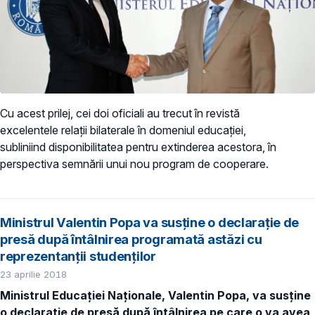
Cu acest prilej, cei doi oficiali au trecut în revistă
excelentele relații bilaterale în domeniul educației,
subliniind disponibilitatea pentru extinderea acestora, în
perspectiva semnării unui nou program de cooperare.
Ministrul Valentin Popa va susține o declarație de
presă după întâlnirea programată astăzi cu
reprezentanții studenților
23 aprilie 2018
Ministrul Educației Naționale, Valentin Popa, va susține
o declarație de presă după întâlnirea pe care o va avea