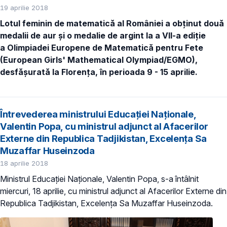
19 aprilie 2018
Lotul feminin de matematică al României a obținut două
medalii de aur și o medalie de argint la a VII-a ediție
a Olimpiadei Europene de Matematică pentru Fete
(European Girls' Mathematical Olympiad/EGMO),
desfășurată la Florența, în perioada 9 - 15 aprilie.
Întrevederea ministrului Educației Naționale,
Valentin Popa, cu ministrul adjunct al Afacerilor
Externe din Republica Tadjikistan, Excelența Sa
Muzaffar Huseinzoda
18 aprilie 2018
Ministrul Educației Naționale, Valentin Popa, s-a întâlnit
miercuri, 18 aprilie, cu ministrul adjunct al Afacerilor Externe din
Republica Tadjikistan, Excelența Sa Muzaffar Huseinzoda.