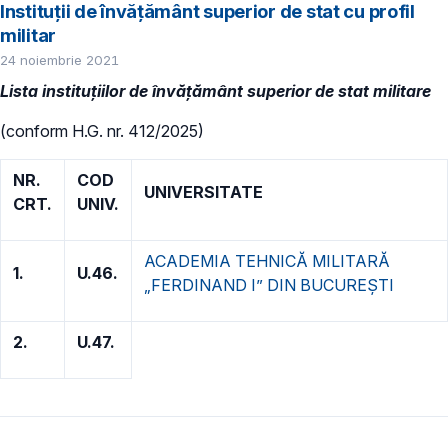
Instituţii de învăţământ superior de stat cu profil
militar
24 noiembrie 2021
Lista instituțiilor de învățământ superior de stat militare
(conform H.G. nr. 412/2025)
NR.
COD
UNIVERSITATE
CRT.
UNIV.
ACADEMIA TEHNICĂ MILITARĂ
1.
U.46.
„FERDINAND I” DIN BUCUREŞTI
2.
U.47.