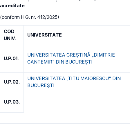
acreditate
(conform H.G. nr. 412/2025)
COD
UNIVERSITATE
UNIV.
UNIVERSITATEA CREŞTINĂ „DIMITRIE
U.P.01.
CANTEMIR" DIN BUCUREŞTI
UNIVERSITATEA „TITU MAIORESCU" DIN
U.P.02.
BUCUREŞTI
U.P.03.