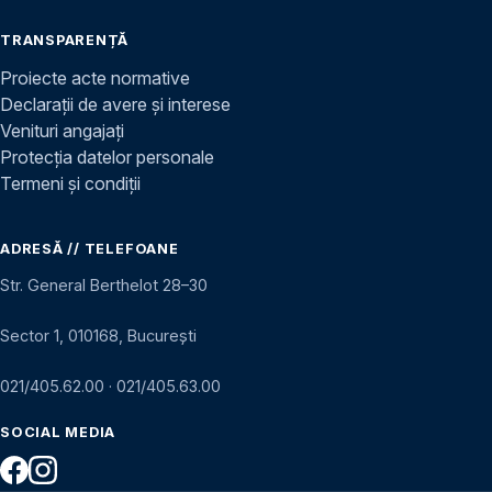
TRANSPARENȚĂ
Proiecte acte normative
Declarații de avere și interese
Venituri angajați
Protecția datelor personale
Termeni și condiții
ADRESĂ // TELEFOANE
Str. General Berthelot 28–30
Sector 1, 010168, București
021/405.62.00
·
021/405.63.00
SOCIAL MEDIA