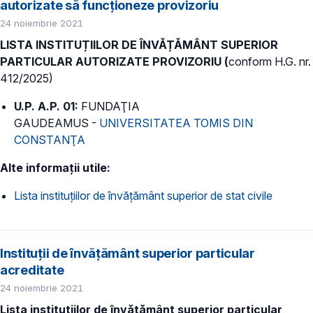
autorizate să funcţioneze provizoriu
24 noiembrie 2021
LISTA INSTITUȚIILOR DE ÎNVĂȚĂMÂNT SUPERIOR
PARTICULAR AUTORIZATE PROVIZORIU (
conform H.G. nr.
412/2025)
U.P. A.P. 01:
FUNDAŢIA
GAUDEAMUS -
UNIVERSITATEA TOMIS DIN
CONSTANŢA
Alte informații utile:
Lista instituțiilor de învățământ superior de stat civile
Instituții de învățământ superior particular
acreditate
24 noiembrie 2021
Lista instituțiilor de învățământ superior particular