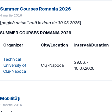
Summer Courses Romania 2026
4 martie 2016
[
pagină actualizată în data de 30.03.2026
]
SUMMER COURSES ROMANIA 2026
Organizer
City/Location
Interval/Duration
Technical
29.06. -
University of
Cluj-Napoca
10.07.2026
Cluj-Napoca
Mobilități
1 martie 2016