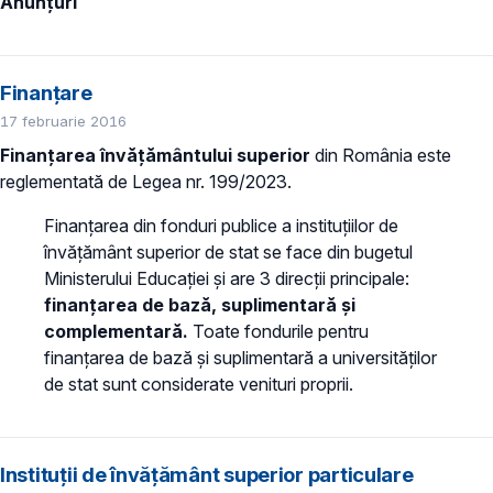
Anunțuri
Finanțare
17 februarie 2016
Finanțarea învățământului superior
din România este
reglementată de Legea nr. 199/2023.
Finanțarea din fonduri publice a instituțiilor de
învățământ superior de stat se face din bugetul
Ministerului Educației și are 3 direcții principale:
finanțarea de bază, suplimentară și
complementară.
Toate fondurile pentru
finanțarea de bază și suplimentară a universităților
de stat sunt considerate venituri proprii.
Instituții de învăţământ superior particulare