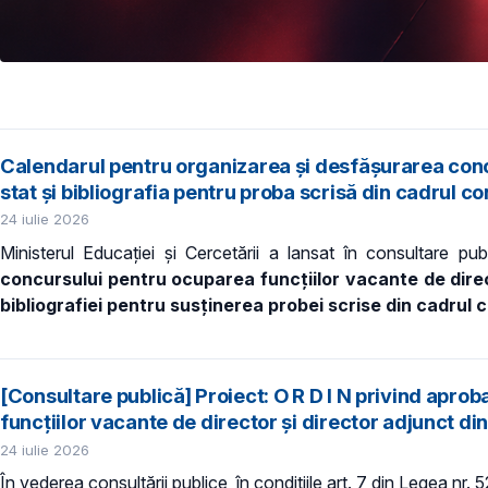
Calendarul pentru organizarea și desfășurarea concu
stat și bibliografia pentru proba scrisă din cadrul co
24 iulie 2026
Ministerul Educației și Cercetării a lansat în consultare pu
concursului pentru ocuparea funcțiilor vacante de direc
bibliografiei pentru susținerea probei scrise din cadrul 
[Consultare publică] Proiect: O R D I N privind apr
funcțiilor vacante de director și director adjunct din
24 iulie 2026
În vederea consultării publice, în condiţiile art. 7 din Legea nr.