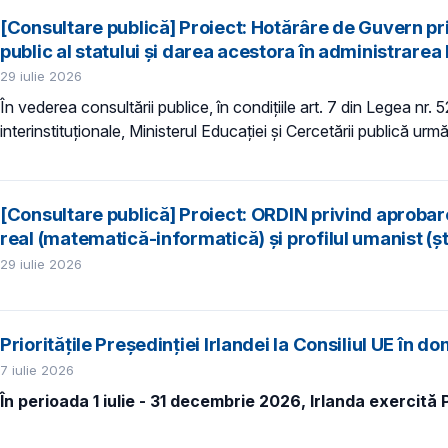
[Consultare publică] Proiect: Hotărâre de Guvern priv
public al statului și darea acestora în administrarea 
29 iulie 2026
În vederea consultării publice, în condiţiile art. 7 din Legea nr.
interinstituționale, Ministerul Educaţiei și Cercetării publică urmă
[Consultare publică] Proiect: ORDIN privind aprobarea
real (matematică-informatică) și profilul umanist (șt
29 iulie 2026
Prioritățile Președinției Irlandei la Consiliul UE în d
7 iulie 2026
În perioada 1 iulie - 31 decembrie 2026, Irlanda exercită 