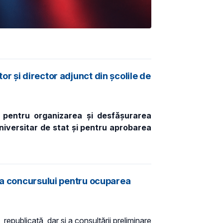
r și director adjunct din școlile de
i pentru organizarea și desfășurarea
niversitar de stat și pentru aprobarea
rea concursului pentru ocuparea
 republicată, dar și a consultării preliminare