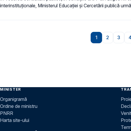
interinstituționale, Ministerul Educaţiei și Cercetării publică urmă
Paginare
1
2
3
Pagina
Pagina
Pagi
MINISTER
TRA
Organigramă
Proi
Ordine de ministru
Decla
PNRR
Venit
Harta site-ului
Prot
Terme