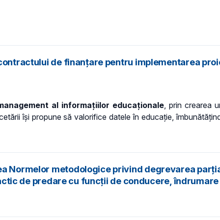
contractului de finanțare pentru implementarea proie
management al informațiilor educaționale
, prin crearea 
cetării își propune să valorifice datele în educație, îmbunătățin
rea Normelor metodologice privind degrevarea parți
actic de predare cu funcții de conducere, îndrumare și