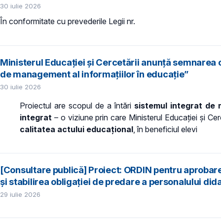
30 iulie 2026
În conformitate cu prevederile
Legii nr.
Ministerul Educației și Cercetării anunță semnarea 
de management al informațiilor în educație”
30 iulie 2026
Proiectul are scopul de a întări
sistemul integrat de 
integrat
– o viziune prin care Ministerul Educației și Cer
calitatea actului educațional
, în beneficiul elevi
[Consultare publică] Proiect: ORDIN pentru aproba
şi stabilirea obligaţiei de predare a personalului did
29 iulie 2026