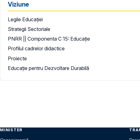
Viziune
Legile Educației
Strategii Sectoriale
PNRR || Componenta C 15: Educație
Profilul cadrelor didactice
Proiecte
Educație pentru Dezvoltare Durabilă
MINISTER
TRA