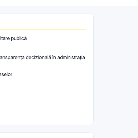
ltare publică
ransparența decizională în administrația
eselor