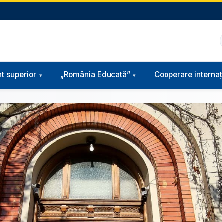
t superior
„România Educată”
Cooperare internaț