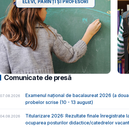
ELEVI, PĂRINȚI ȘI PROFESORI
Comunicate de presă
Examenul național de bacalaureat 2026 (a doua 
07.08.2026
probelor scrise (10 - 13 august)
Titularizare 2026: Rezultate finale înregistrate 
04.08.2026
ocuparea posturilor didactice/catedrelor vacant