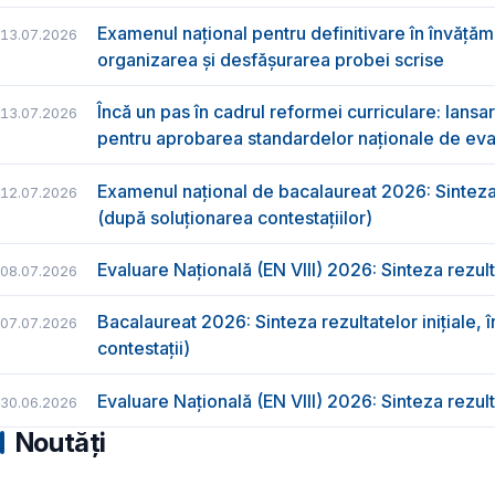
Examenul național pentru definitivare în învăță
13.07.2026
organizarea și desfășurarea probei scrise
Încă un pas în cadrul reformei curriculare: lansa
13.07.2026
pentru aprobarea standardelor naționale de eval
Examenul național de bacalaureat 2026: Sinteza r
12.07.2026
(după soluționarea contestațiilor)
Evaluare Națională (EN VIII) 2026: Sinteza rezult
08.07.2026
Bacalaureat 2026: Sinteza rezultatelor inițiale, î
07.07.2026
contestații)
Evaluare Națională (EN VIII) 2026: Sinteza rezulta
30.06.2026
Noutăți