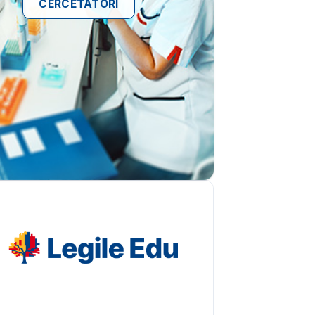
CERCETĂTORI