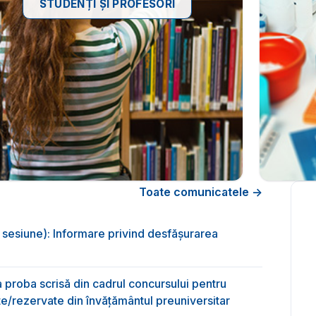
STUDENȚI ȘI PROFESORI
Toate comunicatele →
sesiune): Informare privind desfășurarea
la proba scrisă din cadrul concursului pentru
e/rezervate din învăţământul preuniversitar