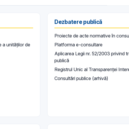
Dezbatere publică
Proiecte de acte normative în consu
a unităților de
Platforma e-consultare
Aplicarea Legii nr. 52/2003 privind t
publică
Registrul Unic al Transparenței Inter
Consultări publice (arhivă)