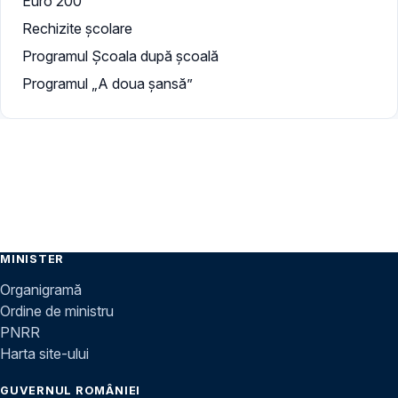
Euro 200
Rechizite școlare
Programul Școala după școală
Programul „A doua şansă”
MINISTER
Organigramă
Ordine de ministru
PNRR
Harta site-ului
GUVERNUL ROMÂNIEI