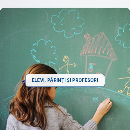
ELEVI, PĂRINȚI ȘI PROFESORI