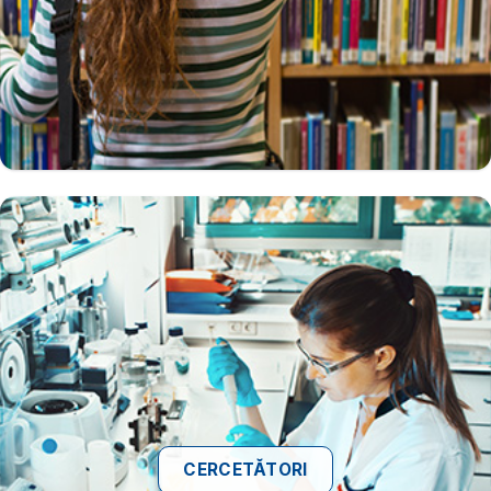
CERCETĂTORI