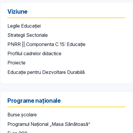
Viziune
Legile Educației
Strategii Sectoriale
PNRR || Componenta C 15: Educație
Profilul cadrelor didactice
Proiecte
Educație pentru Dezvoltare Durabilă
Programe naționale
Burse școlare
Programul Național „Masa Sănătoasă”