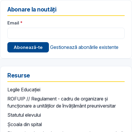
Abonare la noutăți
Email
Gestionează abonările existente
Resurse
Legile Educației
ROFUIP // Regulament - cadru de organizare și
funcționare a unităților de învățământ preuniversitar
Statutul elevului
Școala din spital