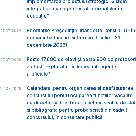
implementarea proiectului strategic „Sistem
integrat de management al informațiilor în
educație”
Prioritățile Președinției Irlandei la Consiliul UE în
27.07.2026
domeniul educației și formării (1 iulie - 31
decembrie 2026)
Peste 17.600 de elevi și peste 900 de profesori
27.07.2026
au fost „Exploratori în lumea inteligenței
artificiale”
Calendarul pentru organizarea și desfășurarea
24.07.2026
concursului pentru ocuparea funcțiilor vacante
de director și director adjunct din școlile de stat
și bibliografia pentru proba scrisă din cadrul
concursului, în consultare publică