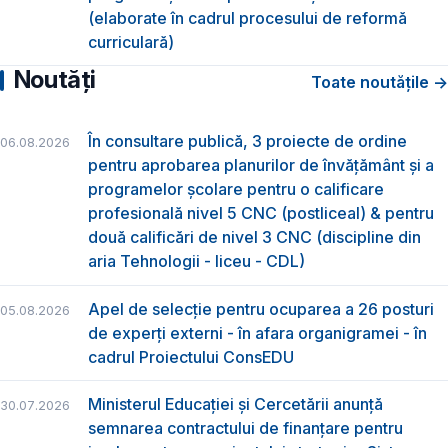
(elaborate în cadrul procesului de reformă
curriculară)
Noutăți
Toate noutățile →
În consultare publică, 3 proiecte de ordine
06.08.2026
pentru aprobarea planurilor de învățământ și a
programelor școlare pentru o calificare
profesională nivel 5 CNC (postliceal) & pentru
două calificări de nivel 3 CNC (discipline din
aria Tehnologii - liceu - CDL)
Apel de selecție pentru ocuparea a 26 posturi
05.08.2026
de experți externi - în afara organigramei - în
cadrul Proiectului ConsEDU
Ministerul Educației și Cercetării anunță
30.07.2026
semnarea contractului de finanțare pentru