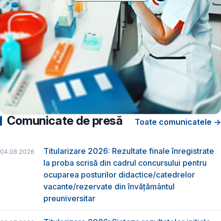
Comunicate de presă
Toate comunicatele →
Titularizare 2026: Rezultate finale înregistrate
04.08.2026
la proba scrisă din cadrul concursului pentru
ocuparea posturilor didactice/catedrelor
vacante/rezervate din învăţământul
preuniversitar