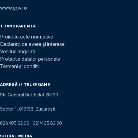
www.gov.ro
TRANSPARENȚĂ
Proiecte acte normative
Declarații de avere și interese
Venituri angajați
Protecția datelor personale
Termeni și condiții
ADRESĂ // TELEFOANE
Str. General Berthelot 28–30
Sector 1, 010168, București
021/405.62.00
·
021/405.63.00
SOCIAL MEDIA