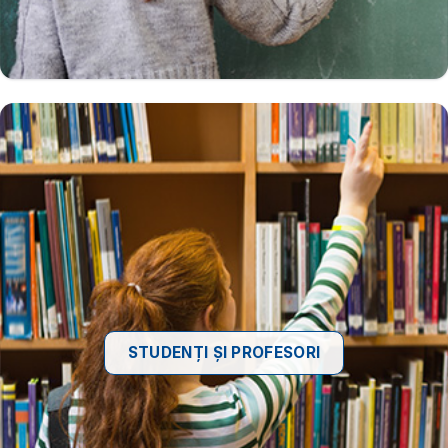
STUDENȚI ȘI PROFESORI