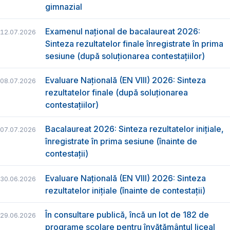
gimnazial
Examenul național de bacalaureat 2026:
12.07.2026
Sinteza rezultatelor finale înregistrate în prima
sesiune (după soluționarea contestațiilor)
Evaluare Națională (EN VIII) 2026: Sinteza
08.07.2026
rezultatelor finale (după soluționarea
contestațiilor)
Bacalaureat 2026: Sinteza rezultatelor inițiale,
07.07.2026
înregistrate în prima sesiune (înainte de
contestații)
Evaluare Națională (EN VIII) 2026: Sinteza
30.06.2026
rezultatelor inițiale (înainte de contestații)
În consultare publică, încă un lot de 182 de
29.06.2026
programe școlare pentru învățământul liceal