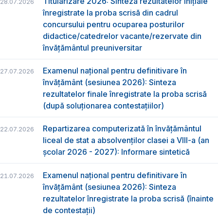
Titularizare 2026: Sinteza rezultatelor inițiale
28.07.2026
înregistrate la proba scrisă din cadrul
concursului pentru ocuparea posturilor
didactice/catedrelor vacante/rezervate din
învăţământul preuniversitar
Examenul național pentru definitivare în
27.07.2026
învățământ (sesiunea 2026): Sinteza
rezultatelor finale înregistrate la proba scrisă
(după soluționarea contestațiilor)
Repartizarea computerizată în învăţământul
22.07.2026
liceal de stat a absolvenţilor clasei a VIII-a (an
școlar 2026 - 2027): Informare sintetică
Examenul național pentru definitivare în
21.07.2026
învățământ (sesiunea 2026): Sinteza
rezultatelor înregistrate la proba scrisă (înainte
de contestații)