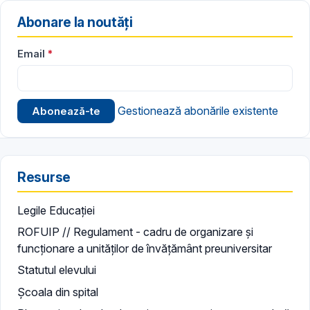
Abonare la noutăți
Email
Gestionează abonările existente
Resurse
Legile Educației
ROFUIP // Regulament - cadru de organizare și
funcționare a unităților de învățământ preuniversitar
Statutul elevului
Școala din spital