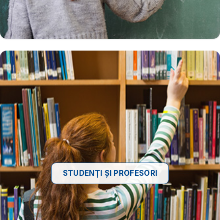
STUDENȚI ȘI PROFESORI