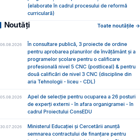
(elaborate în cadrul procesului de reformă
curriculară)
Noutăți
Toate noutățile →
În consultare publică, 3 proiecte de ordine
06.08.2026
pentru aprobarea planurilor de învățământ și a
programelor școlare pentru o calificare
profesională nivel 5 CNC (postliceal) & pentru
două calificări de nivel 3 CNC (discipline din
aria Tehnologii - liceu - CDL)
Apel de selecție pentru ocuparea a 26 posturi
05.08.2026
de experți externi - în afara organigramei - în
cadrul Proiectului ConsEDU
Ministerul Educației și Cercetării anunță
30.07.2026
semnarea contractului de finanțare pentru