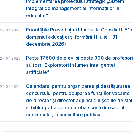
implementarea proiectului strategic „Sistem
integrat de management al informațiilor în
educație”
Prioritățile Președinției Irlandei la Consiliul UE în
27.07.2026
domeniul educației și formării (1 iulie - 31
decembrie 2026)
Peste 17.600 de elevi și peste 900 de profesori
27.07.2026
au fost „Exploratori în lumea inteligenței
artificiale”
Calendarul pentru organizarea și desfășurarea
24.07.2026
concursului pentru ocuparea funcțiilor vacante
de director și director adjunct din școlile de stat
și bibliografia pentru proba scrisă din cadrul
concursului, în consultare publică