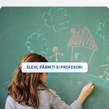
ELEVI, PĂRINȚI ȘI PROFESORI