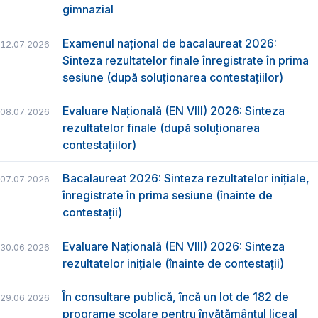
gimnazial
Examenul național de bacalaureat 2026:
12.07.2026
Sinteza rezultatelor finale înregistrate în prima
sesiune (după soluționarea contestațiilor)
Evaluare Națională (EN VIII) 2026: Sinteza
08.07.2026
rezultatelor finale (după soluționarea
contestațiilor)
Bacalaureat 2026: Sinteza rezultatelor inițiale,
07.07.2026
înregistrate în prima sesiune (înainte de
contestații)
Evaluare Națională (EN VIII) 2026: Sinteza
30.06.2026
rezultatelor inițiale (înainte de contestații)
În consultare publică, încă un lot de 182 de
29.06.2026
programe școlare pentru învățământul liceal