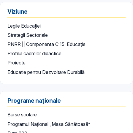
Viziune
Legile Educației
Strategii Sectoriale
PNRR || Componenta C 15: Educație
Profilul cadrelor didactice
Proiecte
Educație pentru Dezvoltare Durabilă
Programe naționale
Burse școlare
Programul Național „Masa Sănătoasă”