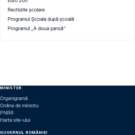
Euro 200
Rechizite școlare
Programul Școala după școală
Programul „A doua şansă”
MINISTER
Organigramă
Ordine de ministru
PNRR
Harta site-ului
GUVERNUL ROMÂNIEI