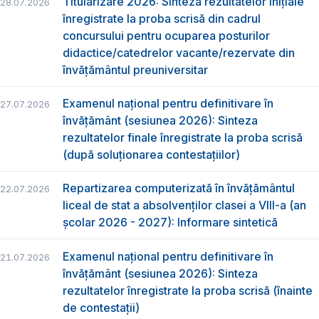
Titularizare 2026: Sinteza rezultatelor inițiale
28.07.2026
înregistrate la proba scrisă din cadrul
concursului pentru ocuparea posturilor
didactice/catedrelor vacante/rezervate din
învăţământul preuniversitar
Examenul național pentru definitivare în
27.07.2026
învățământ (sesiunea 2026): Sinteza
rezultatelor finale înregistrate la proba scrisă
(după soluționarea contestațiilor)
Repartizarea computerizată în învăţământul
22.07.2026
liceal de stat a absolvenţilor clasei a VIII-a (an
școlar 2026 - 2027): Informare sintetică
Examenul național pentru definitivare în
21.07.2026
învățământ (sesiunea 2026): Sinteza
rezultatelor înregistrate la proba scrisă (înainte
de contestații)