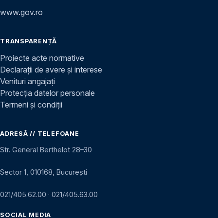
www.gov.ro
TRANSPARENȚĂ
Proiecte acte normative
Declarații de avere și interese
Venituri angajați
Protecția datelor personale
Termeni și condiții
ADRESĂ // TELEFOANE
Str. General Berthelot 28–30
Sector 1, 010168, București
021/405.62.00
·
021/405.63.00
SOCIAL MEDIA