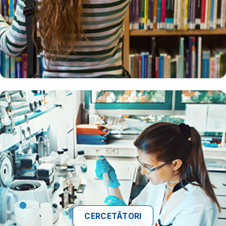
CERCETĂTORI