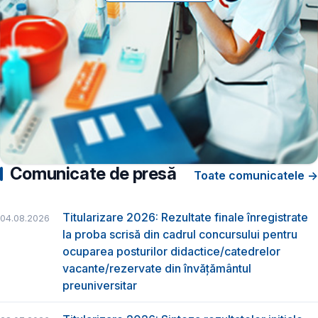
Comunicate de presă
Toate comunicatele →
Titularizare 2026: Rezultate finale înregistrate
04.08.2026
la proba scrisă din cadrul concursului pentru
ocuparea posturilor didactice/catedrelor
vacante/rezervate din învăţământul
preuniversitar